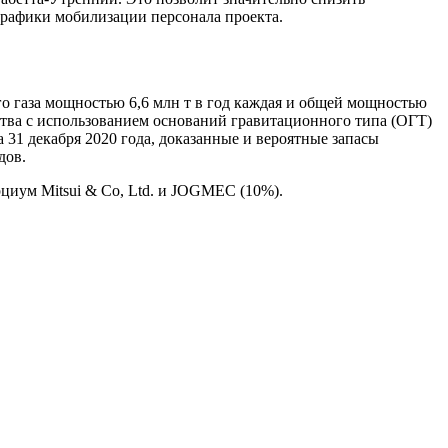
графики мобилизации персонала проекта.
о газа мощностью 6,6 млн т в год каждая и общей мощностью
ьства с использованием оснований гравитационного типа (ОГТ)
31 декабря 2020 года, доказанные и вероятные запасы
дов.
циум Mitsui & Co, Ltd. и JOGMEC (10%).