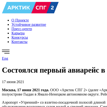
О Проекте
Устойчивое развитие
Пресс-центр
Карьера
Конкурсы
Контакты
Eng
Состоялся первый авиарейс в
17 июня 2021
Москва, 17 июня 2021 года.
ООО «Арктик СПГ 2» (далее «Аркт
полуострове Гыдан в Ямало-Ненецком автономном округе. Рей
Аэропорт «Утренний» со взлетно-посадочной полосой длиной 1
обслуживание воздушных судов малой и средней авиации. Само