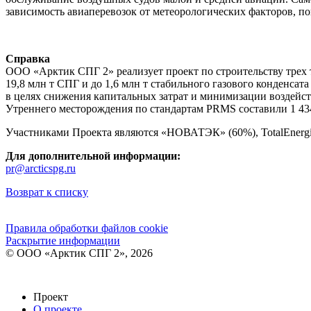
зависимость авиаперевозок от метеорологических факторов, п
Справка
ООО «Арктик СПГ 2» реализует проект по строительству трех
19,8 млн т СПГ и до 1,6 млн т стабильного газового конденса
в целях снижения капитальных затрат и минимизации воздейств
Утреннего месторождения по стандартам PRMS составили 1 434
Участниками Проекта являются «НОВАТЭК» (60%), TotalEnergie
Для дополнительной информации:
pr@arcticspg.ru
Возврат к списку
Правила обработки файлов cookie
Раскрытие информации
© ООО «Арктик СПГ 2», 2026
Проект
О проекте